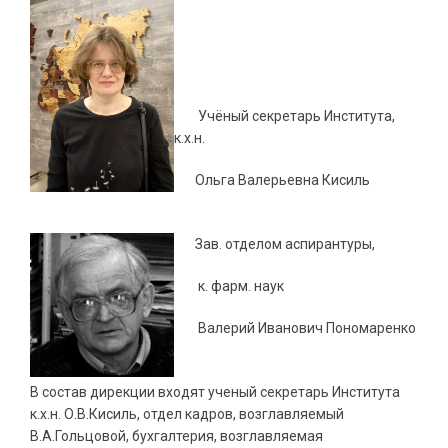
Учёный секретарь Института,
к.х.н.
Ольга Валерьевна Кисиль
Зав. отделом аспирантуры,
к. фарм. наук
Валерий Иванович Пономаренко
В состав дирекции входят ученый секретарь Института
к.х.н. О.В.Кисиль, отдел кадров, возглавляемый
В.А.Гольцовой, бухгалтерия, возглавляемая