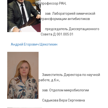
профессор РАН,
зав. Лабораторией химической
трансформации антибиотиков
председатель Диссертационного
Совета Д 001.005.01
Андрей Егорович Щекотихин
Заместитель Директора по научной
работе, д.б.н.,
зав. Отделом микробиологии
Садыкова Вера Сергеевна