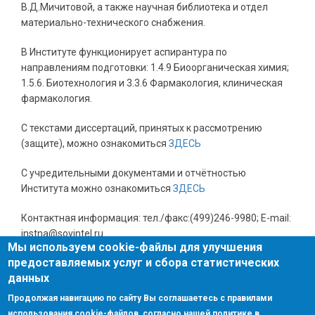
В.Д.Мичитовой, а также научная библиотека и отдел
материально-технического снабжения.
В Институте функционирует аспирантура по
направлениям подготовки: 1.4.9 Биоорганическая химия;
1.5.6. Биотехнология и 3.3.6 Фармакология, клиническая
фармакология.
С текстами диссертаций, принятых к рассмотрению
(защите), можно ознакомиться
ЗДЕСЬ
С учредительными документами и отчётностью
Института можно ознакомиться
ЗДЕСЬ
Контактная информация: тел./факс:(499)246-9980; E-mail:
instna@sovintel.ru
Мы используем cookie-файлы для улучшения
предоставляемых услуг и сбора статистических
данных
Поиск
Поиск
Продолжая навигацию по сайту Вы соглашаетесь с правилами
использования cookie-файлов, согласно нашей политике в