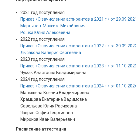
2021 год поступления
Приказ «О зачислении аспирантов в 2021 г.» от 29.09.20
Мартынов Максим Михайлович
Рошка Юлия Алексеевна
2022 год поступления
Приказ «О зачислении аспирантов в 2022 г.» от 30.09.20
Лысакова Валерия Сергеевна
2023 год поступления
Приказ «О зачислении аспирантов в 2023 г.» от 11.10.20
Чумак Анастасия Владимировна
2024 год поступления
Приказ «О зачислении аспирантов в 2024 г.» от 01.10.202
Малышева Ксения Владимировна
Храмцова Екатерина Вадимовна
Савельева Юлия Расиховна
Язерян София Георгиевна
Миронов Иван Валерьевич
Расписание аттестации