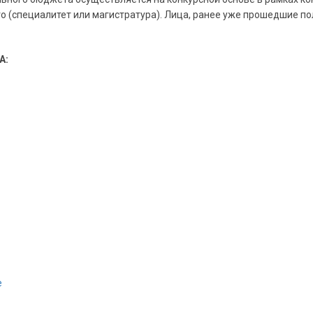
(специалитет или магистратура). Лица, ранее уже прошедшие пол
А:
е