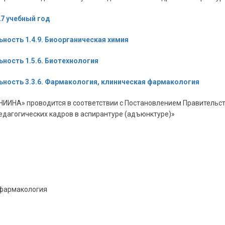
27 учебный год
ность 1.4.9. Биоорганическая химия
ность 1.5.6. Биотехнология
ьность 3.3.6. Фармакология, клиническая фармакология
«НИИНА» проводится в соответствии с Постановлением Правительс
едагогических кадров в аспирантуре (адъюнктуре)»
я фармакология