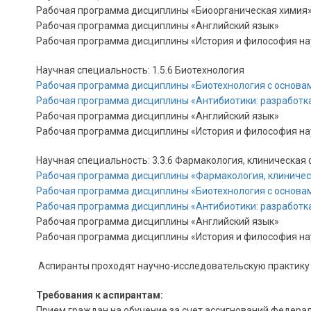
Рабочая программа дисциплины «Биоорганическая химия
Рабочая программа дисциплины «Английский язык»
Рабочая программа дисциплины «История и философия н
Научная специальность: 1.5.6 Биотехнология
Рабочая программа дисциплины
«Биотехнология с основа
Рабочая программа дисциплины «Антибиотики: разработка
Рабочая программа дисциплины «Английский язык»
Рабочая программа дисциплины «История и философия н
Научная специальность: 3.3.6 Фармакология, клиническая
Рабочая программа дисциплины «Фармакология, клиниче
Рабочая программа дисциплины
«Биотехнология с основа
Рабочая программа дисциплины «Антибиотики: разработка
Рабочая программа дисциплины «Английский язык»
Рабочая программа дисциплины «История и философия н
Аспиранты проходят научно-исследовательскую практику 
Требования к аспирантам:
Прием граждан на обучение за счет ассигнований федерал